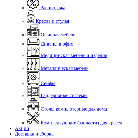
Распродажа
Кресла и стулья
Офисная мебель
Диваны в офис
Медицинская мебель и изделия
Металлическая мебель
Сейфы
Гардеробные системы
Столы компьютерные для дома
Комплектующие (запчасти) для кресел
Акции
Доставка и сборка