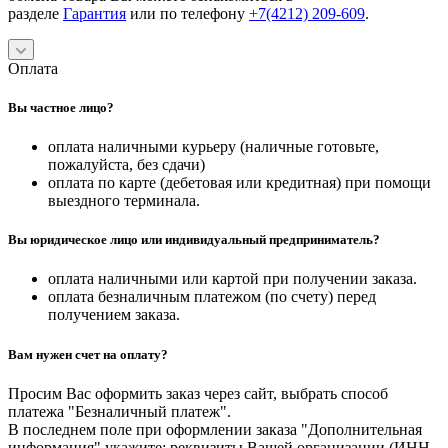
разделе
Гарантия
или по телефону
+7(4212) 209-609
.
Оплата
Вы частное лицо?
оплата наличными курьеру (наличные готовьте,
пожалуйста, без сдачи)
оплата по карте (дебетовая или кредитная) при помощи
выездного терминала.
Вы юридическое лицо или индивидуальный предприниматель?
оплата наличными или картой при получении заказа.
оплата безналичным платежом (по счету) перед
получением заказа.
Вам нужен счет на оплату?
Просим Вас оформить заказ через сайт, выбрать способ
платежа "Безналичный платеж".
В последнем поле при оформлении заказа "Дополнительная
информация" укажите: реквизиты Вашей организации (ИНН,