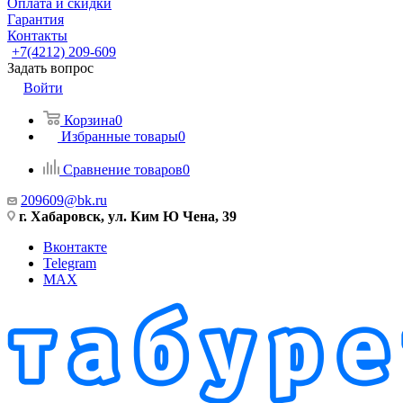
Оплата и скидки
Гарантия
Контакты
+7(4212) 209-609
Задать вопрос
Войти
Корзина
0
Избранные товары
0
Сравнение товаров
0
209609@bk.ru
г. Хабаровск, ул. Ким Ю Чена, 39
Вконтакте
Telegram
MAX