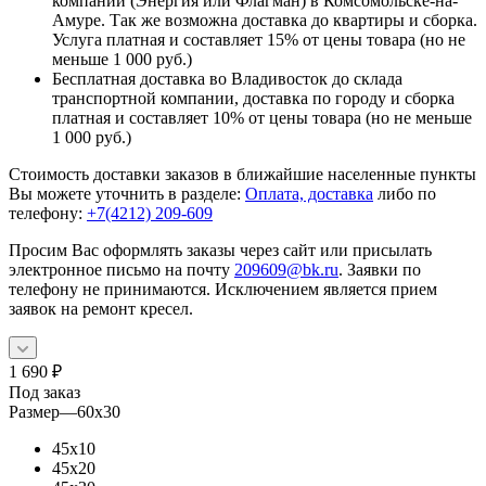
компании (Энергия или Флагман) в Комсомольске-на-
Амуре. Так же возможна доставка до квартиры и сборка.
Услуга платная и составляет 15% от цены товара (но не
меньше 1 000 руб.)
Бесплатная доставка во Владивосток до склада
транспортной компании, доставка по городу и сборка
платная и составляет 10% от цены товара (но не меньше
1 000 руб.)
Стоимость доставки заказов в ближайшие населенные пункты
Вы можете уточнить в разделе:
Оплата, доставка
либо по
телефону:
+7(4212) 209-609
Просим Вас оформлять заказы через сайт или присылать
электронное письмо на почту
209609@bk.ru
. Заявки по
телефону не принимаются. Исключением является прием
заявок на ремонт кресел.
1 690
₽
Под заказ
Размер
—
60х30
45х10
45х20