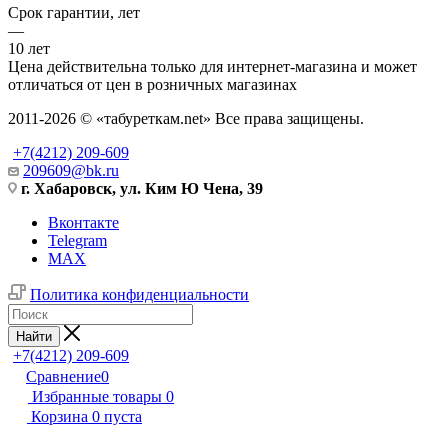
Срок гарантии, лет
—
10 лет
Цена действительна только для интернет-магазина и может
отличаться от цен в розничных магазинах
2011-2026 © «табуреткам.net» Все права защищены.
+7(4212) 209-609
209609@bk.ru
г. Хабаровск, ул. Ким Ю Чена, 39
Вконтакте
Telegram
MAX
Политика конфиденциальности
Найти
+7(4212) 209-609
Сравнение
0
Избранные товары
0
Корзина
0
пуста