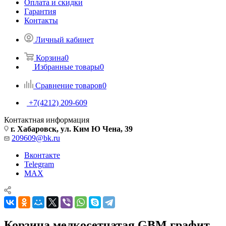
Оплата и скидки
Гарантия
Контакты
Личный кабинет
Корзина
0
Избранные товары
0
Сравнение товаров
0
+7(4212) 209-609
Контактная информация
г. Хабаровск, ул. Ким Ю Чена, 39
209609@bk.ru
Вконтакте
Telegram
MAX
Корзина мелкосетчатая GBM графит