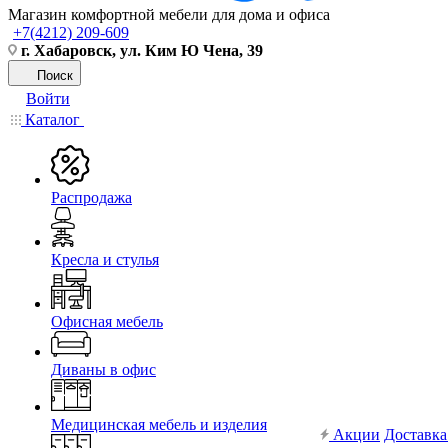
Магазин комфортной мебели для дома и офиса
+7(4212) 209-609
г. Хабаровск, ул. Ким Ю Чена, 39
Поиск
Войти
Каталог
Распродажа
Кресла и стулья
Офисная мебель
Диваны в офис
Медицинская мебель и изделия
Акции
Доставка