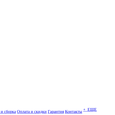
+ ЕЩЕ
 и сборка
Оплата и скидки
Гарантия
Контакты