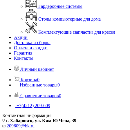
Гардеробные системы
Столы компьютерные для дома
Комплектующие (запчасти) для кресел
Акции
Доставка и сборка
Оплата и скидки
Гарантия
Контакты
Личный кабинет
Корзина
0
Избранные товары
0
Сравнение товаров
0
+7(4212) 209-609
Контактная информация
г. Хабаровск, ул. Ким Ю Чена, 39
209609@bk.ru