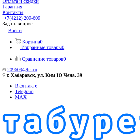
Оплата и скидки
Гарантия
Контакты
+7(4212) 209-609
Задать вопрос
Войти
Корзина
0
Избранные товары
0
Сравнение товаров
0
209609@bk.ru
г. Хабаровск, ул. Ким Ю Чена, 39
Вконтакте
Telegram
MAX