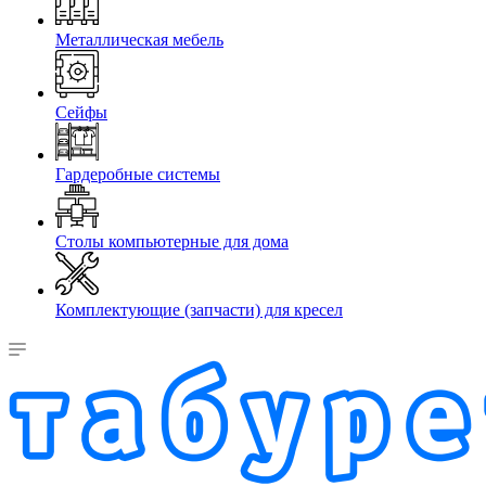
Металлическая мебель
Сейфы
Гардеробные системы
Столы компьютерные для дома
Комплектующие (запчасти) для кресел