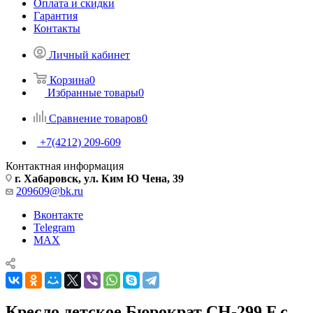
Оплата и скидки
Гарантия
Контакты
Личный кабинет
Корзина
0
Избранные товары
0
Сравнение товаров
0
+7(4212) 209-609
Контактная информация
г. Хабаровск, ул. Ким Ю Чена, 39
209609@bk.ru
Вконтакте
Telegram
MAX
Кресло детское Бюрократ CH-299 F с