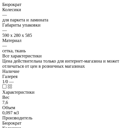
Бюрократ
Колесики
—
для паркета и ламината
Габариты упаковки
—
590 x 280 x 585
Материал
—
сетка, ткань
Все характеристики
Цена действительна только для интернет-магазина и может
отличаться от цен в розничных магазинах
Наличие
Галерея
1/0
—
Характеристики
Вес
7,6
Объем
0,097 м3
Производитель
Бюрократ