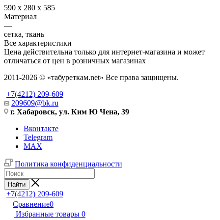
590 x 280 x 585
Материал
—
сетка, ткань
Все характеристики
Цена действительна только для интернет-магазина и может
отличаться от цен в розничных магазинах
2011-2026 © «табуреткам.net» Все права защищены.
+7(4212) 209-609
209609@bk.ru
г. Хабаровск, ул. Ким Ю Чена, 39
Вконтакте
Telegram
MAX
Политика конфиденциальности
Найти
+7(4212) 209-609
Сравнение
0
Избранные товары
0