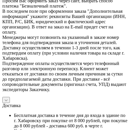
Просим Вас оформить заказ через сайт, выбрать способ
платежа "Безналичный платеж".
В последнем поле при оформлении заказа "Дополнительная
информация" укажите: реквизиты Вашей организации (ИНН,
КПП, Р/С, БИК, юридический и фактический адрес
организации). В ответ на заказ на E-mail придет счет на
оплату.
Менеджеры могут позвонить на указанный в заказе номер
телефона для подтверждения заказа и уточнения деталей.
Доставку осуществляем в течении 1-3 дней после того, как
подтвердим оплату (при условии наличия товара на складе г.
Хабаровска).
Подтверждение оплаты осуществляется через телефонный
разговор или электронную переписку. Клиент может
отказаться от доставки по своим личным причинам за сутки
до предполагаемой даты доставки. При доставке - всё
сопроводительные документы (оригинал счета, УПД) выдают
экспедиторы Заказчику.
Доставка
Бесплатная доставка в течение дня до входа в здание по
г. Хабаровску при покупке от 8 000 рублей, при покупке
до 8 000 рублей - доставка 600 руб. в черте г.