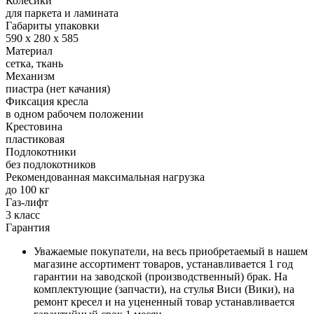
Колесики
для паркета и ламината
Габариты упаковки
590 x 280 x 585
Материал
сетка, ткань
Механизм
пиастра (нет качания)
Фиксация кресла
в одном рабочем положении
Крестовина
пластиковая
Подлокотники
без подлокотников
Рекомендованная максимальная нагрузка
до 100 кг
Газ-лифт
3 класс
Гарантия
Уважаемые покупатели, на весь приобретаемый в нашем
магазине ассортимент товаров, устанавливается 1 год
гарантии на заводской (производственный) брак. На
комплектующие (запчасти), на стулья Виси (Вики), на
ремонт кресел и на уцененный товар устанавливается