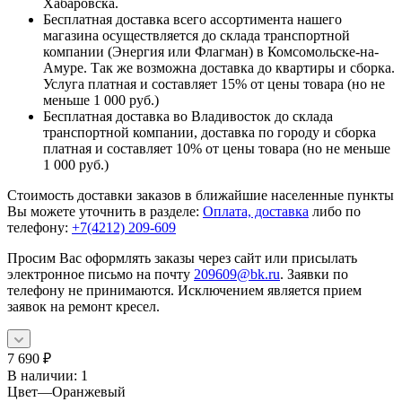
Хабаровска.
Бесплатная доставка всего ассортимента нашего
магазина осуществляется до склада транспортной
компании (Энергия или Флагман) в Комсомольске-на-
Амуре. Так же возможна доставка до квартиры и сборка.
Услуга платная и составляет 15% от цены товара (но не
меньше 1 000 руб.)
Бесплатная доставка во Владивосток до склада
транспортной компании, доставка по городу и сборка
платная и составляет 10% от цены товара (но не меньше
1 000 руб.)
Стоимость доставки заказов в ближайшие населенные пункты
Вы можете уточнить в разделе:
Оплата, доставка
либо по
телефону:
+7(4212) 209-609
Просим Вас оформлять заказы через сайт или присылать
электронное письмо на почту
209609@bk.ru
. Заявки по
телефону не принимаются. Исключением является прием
заявок на ремонт кресел.
7 690
₽
В наличии
: 1
Цвет
—
Оранжевый