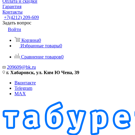
Оплата и скидки
Гарантия
Контакты
+7(4212) 209-609
Задать вопрос
Войти
Корзина
0
Избранные товары
0
Сравнение товаров
0
209609@bk.ru
г. Хабаровск, ул. Ким Ю Чена, 39
Вконтакте
Telegram
MAX