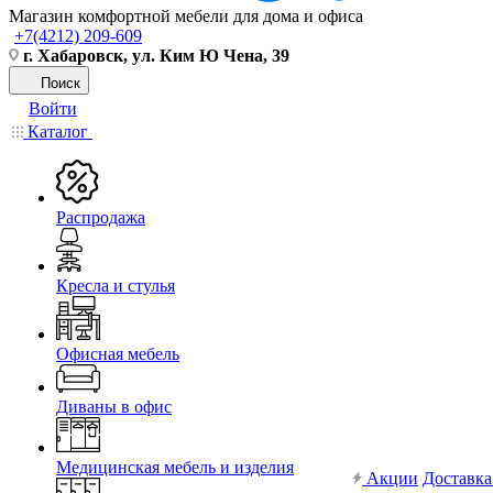
Магазин комфортной мебели для дома и офиса
+7(4212) 209-609
г. Хабаровск, ул. Ким Ю Чена, 39
Поиск
Войти
Каталог
Распродажа
Кресла и стулья
Офисная мебель
Диваны в офис
Медицинская мебель и изделия
Акции
Доставка