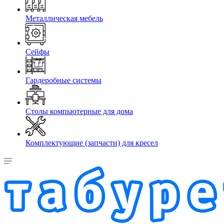
Металлическая мебель
Сейфы
Гардеробные системы
Столы компьютерные для дома
Комплектующие (запчасти) для кресел