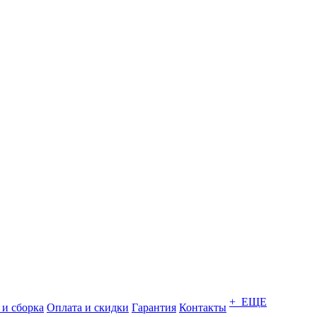
+ ЕЩЕ
 и сборка
Оплата и скидки
Гарантия
Контакты