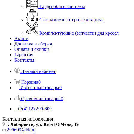
Гардеробные системы
Столы компьютерные для дома
Комплектующие (запчасти) для кресел
Акции
Доставка и сборка
Оплата и скидки
Гарантия
Контакты
Личный кабинет
Корзина
0
Избранные товары
0
Сравнение товаров
0
+7(4212) 209-609
Контактная информация
г. Хабаровск, ул. Ким Ю Чена, 39
209609@bk.ru