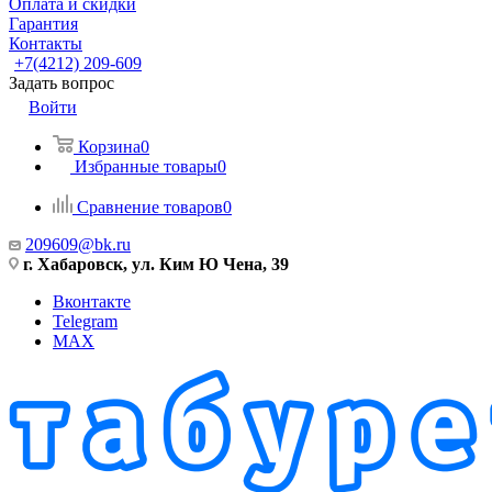
Оплата и скидки
Гарантия
Контакты
+7(4212) 209-609
Задать вопрос
Войти
Корзина
0
Избранные товары
0
Сравнение товаров
0
209609@bk.ru
г. Хабаровск, ул. Ким Ю Чена, 39
Вконтакте
Telegram
MAX