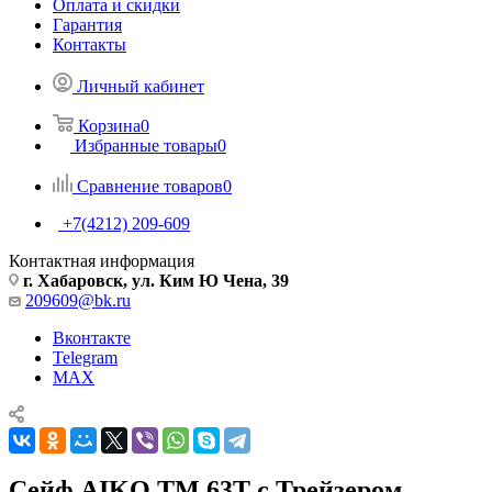
Оплата и скидки
Гарантия
Контакты
Личный кабинет
Корзина
0
Избранные товары
0
Сравнение товаров
0
+7(4212) 209-609
Контактная информация
г. Хабаровск, ул. Ким Ю Чена, 39
209609@bk.ru
Вконтакте
Telegram
MAX
Сейф AIKO TM 63T с Трейзером