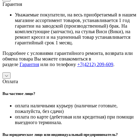
Гарантия
Уважаемые покупатели, на весь приобретаемый в нашем
магазине ассортимент товаров, устанавливается 1 год
гарантии на заводской (производственный) брак. На
комплектующие (запчасти), на стулья Виси (Вики), на
ремонт кресел и на уцененный товар устанавливается
гарантийный срок 1 месяц.
Подробнее с условиями гарантийного ремонта, возврата или
обмена товара Вы можете ознакомиться в
разделе
Гарантия
или по телефону
+7(4212) 209-609
.
Оплата
Вы частное лицо?
оплата наличными курьеру (наличные готовьте,
пожалуйста, без сдачи)
оплата по карте (дебетовая или кредитная) при помощи
выездного терминала.
Вы юридическое лицо или индивидуальный предприниматель?