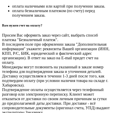
оплата наличными или картой при получении заказа.
оплата безналичным платежом (по счету) перед
получением заказа.
Вам нужен счет на оплату?
Просим Вас оформить заказ через сайт, выбрать способ
платежа "Безналичный платеж".
В последнем поле при оформлении заказа "Дополнительная
информация" укажите: реквизиты Вашей организации (ИНН,
КПП, Р/С, БИК, юридический и фактический адрес
организации). В ответ на заказ на E-mail придет счет на
оплату.
Менеджеры могут позвонить на указанный в заказе номер
телефона для подтверждения заказа и уточнения деталей.
Доставку осуществляем в течении 1-3 дней после того, как
подтвердим оплату (при условии наличия товара на складе г.
Хабаровска).
Подтверждение оплаты осуществляется через телефонный
разговор или электронную переписку. Клиент может
отказаться от доставки по своим личным причинам за сутки
до предполагаемой даты доставки. При доставке - всё
сопроводительные документы (оригинал счета, УПД) выдают
экспедиторы Заказчику.