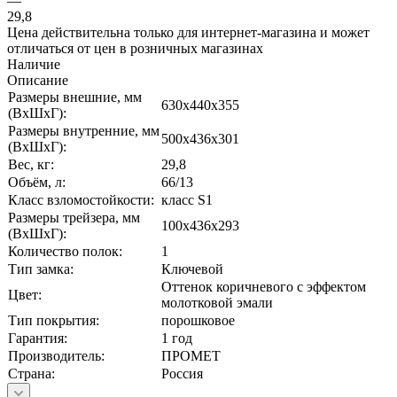
—
29,8
Цена действительна только для интернет-магазина и может
отличаться от цен в розничных магазинах
Наличие
Описание
Размеры внешние, мм
630x440x355
(ВхШхГ):
Размеры внутренние, мм
500x436x301
(ВхШхГ):
Вес, кг:
29,8
Объём, л:
66/13
Класс взломостойкости:
класс S1
Размеры трейзера, мм
100x436x293
(ВхШхГ):
Количество полок:
1
Тип замка:
Ключевой
Оттенок коричневого с эффектом
Цвет:
молотковой эмали
Тип покрытия:
порошковое
Гарантия:
1 год
Производитель:
ПРОМЕТ
Страна:
Россия