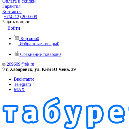
Оплата и скидки
Гарантия
Контакты
+7(4212) 209-609
Задать вопрос
Войти
Корзина
0
Избранные товары
0
Сравнение товаров
0
209609@bk.ru
г. Хабаровск, ул. Ким Ю Чена, 39
Вконтакте
Telegram
MAX