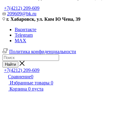
+7(4212) 209-609
209609@bk.ru
г. Хабаровск, ул. Ким Ю Чена, 39
Вконтакте
Telegram
MAX
Политика конфиденциальности
Найти
+7(4212) 209-609
Сравнение
0
Избранные товары
0
Корзина
0
пуста