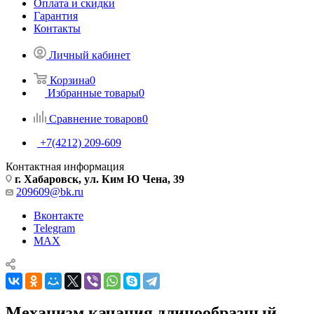
Оплата и скидки
Гарантия
Контакты
Личный кабинет
Корзина
0
Избранные товары
0
Сравнение товаров
0
+7(4212) 209-609
Контактная информация
г. Хабаровск, ул. Ким Ю Чена, 39
209609@bk.ru
Вконтакте
Telegram
MAX
Механизм качания длинообразный