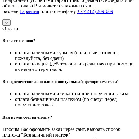
Подробнее с условиями гарантийного ремонта, возврата или
обмена товара Вы можете ознакомиться в
разделе
Гарантия
или по телефону
+7(4212) 209-609
.
Оплата
Вы частное лицо?
оплата наличными курьеру (наличные готовьте,
пожалуйста, без сдачи)
оплата по карте (дебетовая или кредитная) при помощи
выездного терминала.
Вы юридическое лицо или индивидуальный предприниматель?
оплата наличными или картой при получении заказа.
оплата безналичным платежом (по счету) перед
получением заказа.
Вам нужен счет на оплату?
Просим Вас оформить заказ через сайт, выбрать способ
платежа "Безналичный платеж".