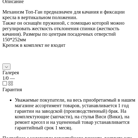
Описание
Механизм Топ-Ган предназначен для качания и фиксации
кресла в вертикальном положении.
Также он оснащён пружиной, с помощью которой можно
регулировать жесткость отклонения спинки (жесткость
качания). Размеры по центрам посадочных отверстий
150*252мм
Крепеж в комплект не входит
Галерея
1/0
—
Гарантия
Уважаемые покупатели, на весь приобретаемый в нашем
магазине ассортимент товаров, устанавливается 1 год
гарантии на заводской (производственный) брак. На
комплектующие (запчасти), на стулья Виси (Вики), на
ремонт кресел и на уцененный товар устанавливается
гарантийный срок 1 месяц.