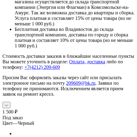
магазина осуществляется до склада транспортной
компании (Энергия или Флагман) в Комсомольске-на-
Амуре. Так же возможна доставка до квартиры и сборка.
Услуга платная и составляет 15% от цены товара (но не
меньше 1 000 руб.)
Бесплатная доставка во Владивосток до склада
транспортной компании, доставка по городу и сборка
платная и составляет 10% от цены товара (но не меньше
1 000 руб.)
Стоимость доставки заказов в ближайшие населенные пункты
Вы можете уточнить в разделе:
Оплата, доставка
либо по
телефону:
+7(4212) 209-609
Просим Вас оформлять заказы через сайт или присылать
электронное письмо на почту
209609@bk.ru
. Заявки по
телефону не принимаются. Исключением является прием
заявок на ремонт кресел.
1 500
₽
Под заказ
Цвет
—
Черный