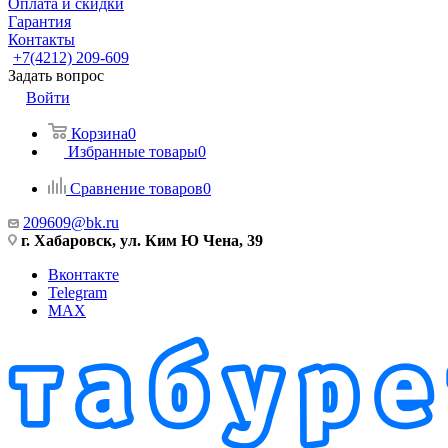
Оплата и скидки
Гарантия
Контакты
+7(4212) 209-609
Задать вопрос
Войти
Корзина
0
Избранные товары
0
Сравнение товаров
0
209609@bk.ru
г. Хабаровск, ул. Ким Ю Чена, 39
Вконтакте
Telegram
MAX