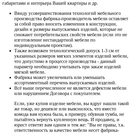
габаритами и интерьера Вашей квартиры и др.
Ввиду усовершенствования технологий мебельного
производства фабрика-производитель мебели оставляет
за собой право вносить изменения в конструкции,
дизайн и размеры выпускаемых изделий, которые не
снижают потребительских свойств мебели (если это не
изготовление нестандартной мебели по
индивидуальным проектам).
Также возможен технологический допуск 1-3 см от
указанных размеров мягких элементов изделий мебели,
что допустимо в процессе производства - данный
параметр необходимо учитывать при заказе изделий
мягкой мебели.
Фабрика может увеличивать или уменьшать
ассортиментный перечень выпускаемых изделий.
Всё выше перечисленное не является дефектом мебели
или нарушением Договора с покупателем.
Если, уже купив изделие мебели, вы вдруг нашли такой
же товар, но дешевле или выяснилось, что вместо
комода вам нужна была, к примеру, обувная тумба, не
пытайтесь вернуть купленную вещь. И продавец, и
юрист ответят вам одним и тем же: "Вы не правы, т.к.
ответственность за качество мебели несет фабрика-