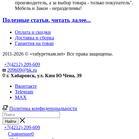
производитель, а за выбор товара - только покупатель".
Мебель и Закон - неразделимы!
Полезные статьи
, читать далее...
Оплата и скидки
Доставка и сборка
Гарантия на товар
2011-2026 © «табуреткам.net» Все права защищены.
+7(4212) 209-609
209609@bk.ru
г. Хабаровск, ул. Ким Ю Чена, 39
Вконтакте
Telegram
MAX
Политика конфиденциальности
Найти
+7(4212) 209-609
Сравнение
0