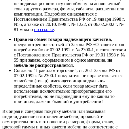
не подлежащих возврату или обмену на аналогичный
товар другого размера, формы, габарита, расцветки или
комплектации. Подробнее ознакомиться с
Постановлением Правительства РФ от 19 января 1998 г.
N55, а также от 20.10.1998 г. № 1222, от 06.02.2002 г. №
81 можно
по ссылке
.
Право на обмен товара надлежащего качества
,
предусмотренное статьей 25 Закона РФ «О защите прав
потребителей» от 07.02.1992 г. № 2300-1, в соответствии
с Постановлением Правительства РФ от 19.01.1998 г. №
55 при заказе, оформленном в офисе магазина,
на
мебель не распространяется
.
Согласно "Правилам торговли", ст. 26.1 Закона РФ от
07.02.1992г. № 2300-1 покупатель не вправе отказаться
от мебели (товар), имеющего индивидуально-
определённые свойства, если товар может быть
использован исключительно приобретающим его
потребителем, но не подошедший ему по каким-то
причинам, даже не бывший в употреблении!
Выбирая и совершая покупку мебели или заказывая
индивидуальное изготовление мебели, проявляйте
осмотрительность в отношении размеров, формы, стиля,
цветовой гаммы и иных качеств мебели на соответствие с