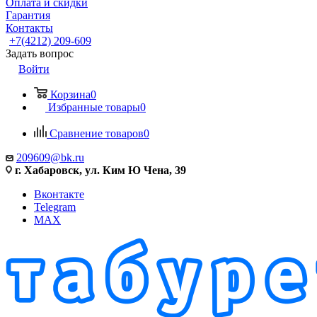
Оплата и скидки
Гарантия
Контакты
+7(4212) 209-609
Задать вопрос
Войти
Корзина
0
Избранные товары
0
Сравнение товаров
0
209609@bk.ru
г. Хабаровск, ул. Ким Ю Чена, 39
Вконтакте
Telegram
MAX