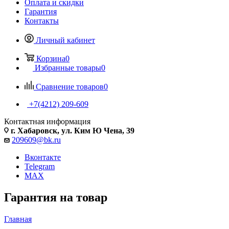
Оплата и скидки
Гарантия
Контакты
Личный кабинет
Корзина
0
Избранные товары
0
Сравнение товаров
0
+7(4212) 209-609
Контактная информация
г. Хабаровск, ул. Ким Ю Чена, 39
209609@bk.ru
Вконтакте
Telegram
MAX
Гарантия на товар
Главная
—