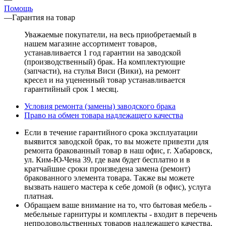
Помощь
—
Гарантия на товар
Уважаемые покупатели, на весь приобретаемый в
нашем магазине ассортимент товаров,
устанавливается 1 год гарантии на заводской
(производственный) брак. На комплектующие
(запчасти), на стулья Виси (Вики), на ремонт
кресел и на уцененный товар устанавливается
гарантийный срок 1 месяц.​​​​​​​
Условия ремонта (замены) заводского брака
Право на обмен товара надлежащего качества
Если в течение гарантийного срока эксплуатации
выявится заводской брак, то вы можете привезти для
ремонта бракованный товар в наш офис, г. Хабаровск,
ул. Ким-Ю-Чена 39, где вам будет бесплатно и в
кратчайшие сроки произведена замена (ремонт)
бракованного элемента товара. Также вы можете
вызвать нашего мастера к себе домой (в офис), услуга
платная.
Обращаем ваше внимание на то, что бытовая мебель -
мебельные гарнитуры и комплекты - входит в перечень
непродовольственных товаров надлежащего качества,