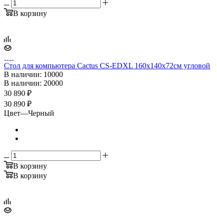
В корзину
Стол для компьютера Cactus CS-EDXL 160x140x72см угловой
В наличии
: 10000
В наличии
: 20000
30 890
₽
30 890 ₽
Цвет
—
Черный
В корзину
В корзину