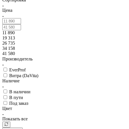
Цена
11 890
19 313
26 735
34 158
41 580
Производитель
EverProf
Витра (DaVita)
Наличие
В наличии
В пути
Под заказ
Цвет
Показать все