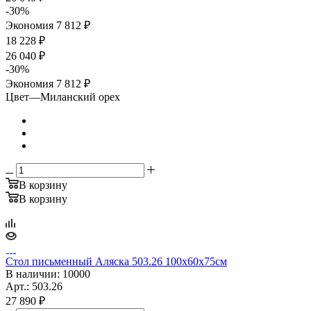
-
30
%
Экономия
7 812
₽
18 228 ₽
26 040 ₽
-
30
%
Экономия
7 812 ₽
Цвет
—
Миланский орех
В корзину
В корзину
Стол письменный Аляска 503.26 100x60x75см
В наличии
: 10000
Арт.: 503.26
27 890
₽