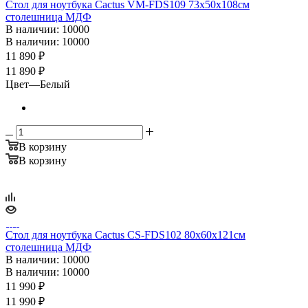
Стол для ноутбука Cactus VM-FDS109 73x50x108см
столешница МДФ
В наличии
: 10000
В наличии
: 10000
11 890
₽
11 890 ₽
Цвет
—
Белый
В корзину
В корзину
Стол для ноутбука Cactus CS-FDS102 80x60x121см
столешница МДФ
В наличии
: 10000
В наличии
: 10000
11 990
₽
11 990 ₽