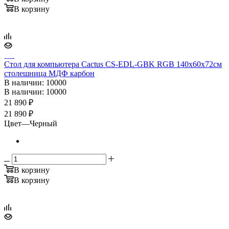
В корзину
Стол для компьютера Cactus CS-EDL-GBK RGB 140x60x72см
столешница МДФ карбон
В наличии
: 10000
В наличии
: 10000
21 890
₽
21 890 ₽
Цвет
—
Черный
В корзину
В корзину