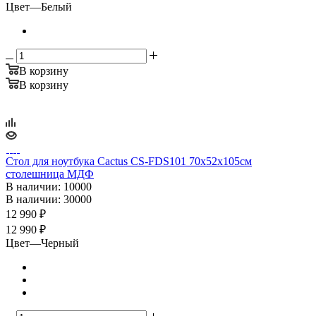
Цвет
—
Белый
В корзину
В корзину
Стол для ноутбука Cactus CS-FDS101 70x52x105см
столешница МДФ
В наличии
: 10000
В наличии
: 30000
12 990
₽
12 990 ₽
Цвет
—
Черный