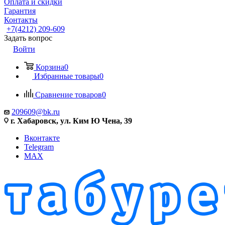
Оплата и скидки
Гарантия
Контакты
+7(4212) 209-609
Задать вопрос
Войти
Корзина
0
Избранные товары
0
Сравнение товаров
0
209609@bk.ru
г. Хабаровск, ул. Ким Ю Чена, 39
Вконтакте
Telegram
MAX