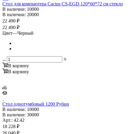
Стол для компьютера Cactus CS-EGD 120*60*72 см стекло
В наличии
: 10000
В наличии
: 20000
22 490
₽
22 490 ₽
Цвет
—
Черный
В корзину
В корзину
Стол однотумбовый 1200 Рубин
В наличии
: 10000
В наличии
: 30000
Арт.: 42.42
18 228
₽
26 040
₽