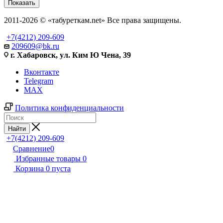
Показать
2011-2026 © «табуреткам.net» Все права защищены.
+7(4212) 209-609
209609@bk.ru
г. Хабаровск, ул. Ким Ю Чена, 39
Вконтакте
Telegram
MAX
Политика конфиденциальности
Найти
+7(4212) 209-609
Сравнение
0
Избранные товары
0
Корзина
0
пуста