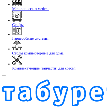
Металлическая мебель
Сейфы
Гардеробные системы
Столы компьютерные для дома
Комплектующие (запчасти) для кресел