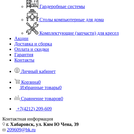
Гардеробные системы
Столы компьютерные для дома
Комплектующие (запчасти) для кресел
Акции
Доставка и сборка
Оплата и скидки
Гарантия
Контакты
Личный кабинет
Корзина
0
Избранные товары
0
Сравнение товаров
0
+7(4212) 209-609
Контактная информация
г. Хабаровск, ул. Ким Ю Чена, 39
209609@bk.ru