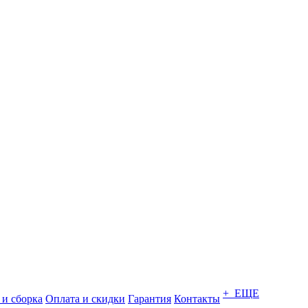
+ ЕЩЕ
 и сборка
Оплата и скидки
Гарантия
Контакты