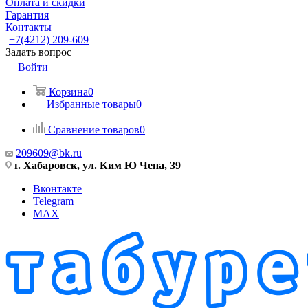
Оплата и скидки
Гарантия
Контакты
+7(4212) 209-609
Задать вопрос
Войти
Корзина
0
Избранные товары
0
Сравнение товаров
0
209609@bk.ru
г. Хабаровск, ул. Ким Ю Чена, 39
Вконтакте
Telegram
MAX