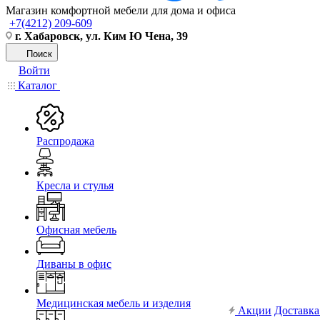
Магазин комфортной мебели для дома и офиса
+7(4212) 209-609
г. Хабаровск, ул. Ким Ю Чена, 39
Поиск
Войти
Каталог
Распродажа
Кресла и стулья
Офисная мебель
Диваны в офис
Медицинская мебель и изделия
Акции
Доставка