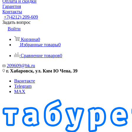
Оплата и скидки
Гарантия
Контакты
+7(4212) 209-609
Задать вопрос
Войти
Корзина
0
Избранные товары
0
Сравнение товаров
0
209609@bk.ru
г. Хабаровск, ул. Ким Ю Чена, 39
Вконтакте
Telegram
MAX