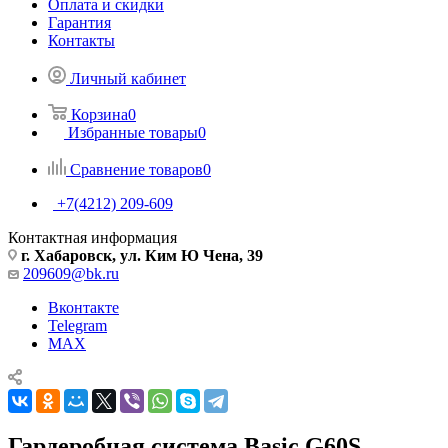
Оплата и скидки
Гарантия
Контакты
Личный кабинет
Корзина
0
Избранные товары
0
Сравнение товаров
0
+7(4212) 209-609
Контактная информация
г. Хабаровск, ул. Ким Ю Чена, 39
209609@bk.ru
Вконтакте
Telegram
MAX
Гардеробная система Basic G60S