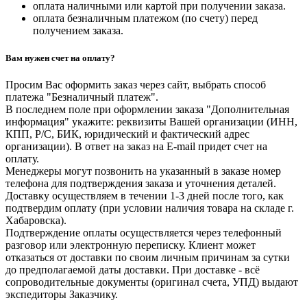
оплата наличными или картой при получении заказа.
оплата безналичным платежом (по счету) перед
получением заказа.
Вам нужен счет на оплату?
Просим Вас оформить заказ через сайт, выбрать способ
платежа "Безналичный платеж".
В последнем поле при оформлении заказа "Дополнительная
информация" укажите: реквизиты Вашей организации (ИНН,
КПП, Р/С, БИК, юридический и фактический адрес
организации). В ответ на заказ на E-mail придет счет на
оплату.
Менеджеры могут позвонить на указанный в заказе номер
телефона для подтверждения заказа и уточнения деталей.
Доставку осуществляем в течении 1-3 дней после того, как
подтвердим оплату (при условии наличия товара на складе г.
Хабаровска).
Подтверждение оплаты осуществляется через телефонный
разговор или электронную переписку. Клиент может
отказаться от доставки по своим личным причинам за сутки
до предполагаемой даты доставки. При доставке - всё
сопроводительные документы (оригинал счета, УПД) выдают
экспедиторы Заказчику.