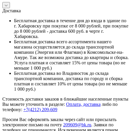
Доставка
Бесплатная доставка в течение дня до входа в здание по
г. Хабаровску при покупке от 8 000 рублей, при покупке
до 8 000 рублей - доставка 600 руб. в черте г.
Хабаровска.
Бесплатная доставка всего ассортимента нашего
магазина осуществляется до склада транспортной
компании (Энергия или Флагман) в Комсомольске-на-
Амуре. Так же возможна доставка до квартиры и сборка.
Услуга платная и составляет 15% от цены товара (но не
меньше 1 000 руб.)
Бесплатная доставка во Владивосток до склада
транспортной компании, доставка по городу и сборка
платная и составляет 10% от цены товара (но не меньше
1 000 руб.)
Стоимость доставки заказов в ближайшие населенные пункты
Вы можете уточнить в разделе:
Оплата, доставка
либо по
телефону:
+7(4212) 209-609
Просим Вас оформлять заказы через сайт или присылать
электронное письмо на почту
209609@bk.ru
. Заявки по
телефону не принимаются. Исключением является прием