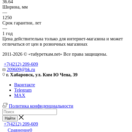
36.64
Ширина, мм
—
1250
Срок гарантии, лет
—
1 год
Цена действительна только для интернет-магазина и может
отличаться от цен в розничных магазинах
2011-2026 © «табуреткам.net» Все права защищены.
+7(4212) 209-609
209609@bk.ru
г. Хабаровск, ул. Ким Ю Чена, 39
Вконтакте
Telegram
MAX
Политика конфиденциальности
Найти
+7(4212) 209-609
Сравнение
0