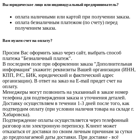
Вы юридическое лицо или индивидуальный предприниматель?
оплата наличными или картой при получении заказа.
оплата безналичным платежом (по счету) перед
получением заказа.
Вам нужен счет на оплату?
Просим Вас оформить заказ через сайт, выбрать способ
платежа "Безналичный платеж".
В последнем поле при оформлении заказа "Дополнительная
информация" укажите: реквизиты Вашей организации (ИНН,
КПП, Р/С, БИК, юридический и фактический адрес
организации). В ответ на заказ на E-mail придет счет на
оплату.
Менеджеры могут позвонить на указанный в заказе номер
телефона для подтверждения заказа и уточнения деталей.
Доставку осуществляем в течении 1-3 дней после того, как
подтвердим оплату (при условии наличия товара на складе г.
Хабаровска).
Подтверждение оплаты осуществляется через телефонный
разговор или электронную переписку. Клиент может
отказаться от доставки по своим личным причинам за сутки
до предполагаемой даты доставки. При доставке - всё