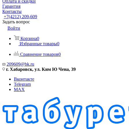
Оплата и скидки
Гарантия
Контакты
+7(4212) 209-609
Задать вопрос
Войти
Корзина
0
Избранные товары
0
Сравнение товаров
0
209609@bk.ru
г. Хабаровск, ул. Ким Ю Чена, 39
Вконтакте
Telegram
MAX