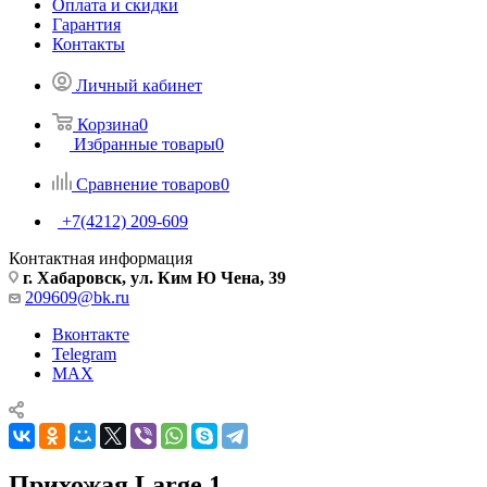
Оплата и скидки
Гарантия
Контакты
Личный кабинет
Корзина
0
Избранные товары
0
Сравнение товаров
0
+7(4212) 209-609
Контактная информация
г. Хабаровск, ул. Ким Ю Чена, 39
209609@bk.ru
Вконтакте
Telegram
MAX
Прихожая Large 1