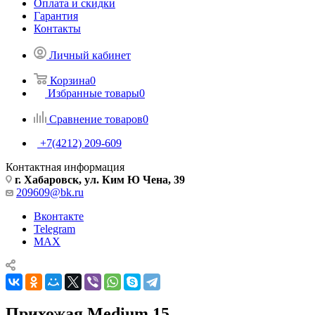
Оплата и скидки
Гарантия
Контакты
Личный кабинет
Корзина
0
Избранные товары
0
Сравнение товаров
0
+7(4212) 209-609
Контактная информация
г. Хабаровск, ул. Ким Ю Чена, 39
209609@bk.ru
Вконтакте
Telegram
MAX
Прихожая Medium 15