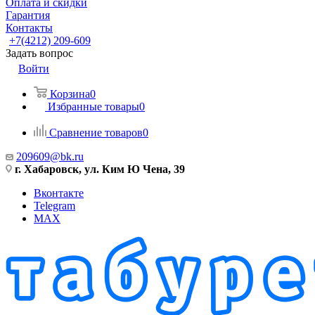
Оплата и скидки
Гарантия
Контакты
+7(4212) 209-609
Задать вопрос
Войти
Корзина
0
Избранные товары
0
Сравнение товаров
0
209609@bk.ru
г. Хабаровск, ул. Ким Ю Чена, 39
Вконтакте
Telegram
MAX