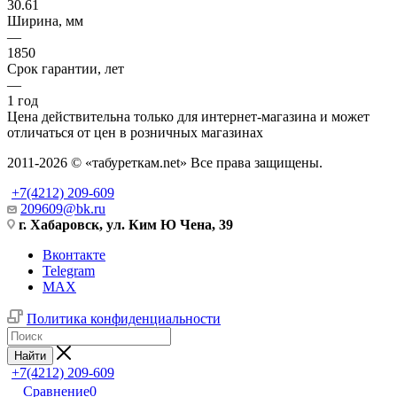
30.61
Ширина, мм
—
1850
Срок гарантии, лет
—
1 год
Цена действительна только для интернет-магазина и может
отличаться от цен в розничных магазинах
2011-2026 © «табуреткам.net» Все права защищены.
+7(4212) 209-609
209609@bk.ru
г. Хабаровск, ул. Ким Ю Чена, 39
Вконтакте
Telegram
MAX
Политика конфиденциальности
Найти
+7(4212) 209-609
Сравнение
0