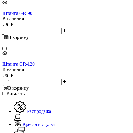
Штанга GR-90
В наличии
230
₽
В корзину
Штанга GR-120
В наличии
290
₽
В корзину
Каталог
Распродажа
Кресла и стулья