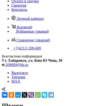
Оплата и скидки
Гарантия
Контакты
Личный кабинет
Корзина
0
Избранные товары
0
Сравнение товаров
0
+7(4212) 209-609
Контактная информация
г. Хабаровск, ул. Ким Ю Чена, 39
209609@bk.ru
Вконтакте
Telegram
MAX
Штанги