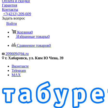
Оплата и скидки
Гарантия
Контакты
+7(4212) 209-609
Задать вопрос
Войти
Корзина
0
Избранные товары
0
Сравнение товаров
0
209609@bk.ru
г. Хабаровск, ул. Ким Ю Чена, 39
Вконтакте
Telegram
MAX