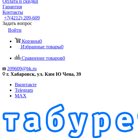
Оплата и скидки
Гарантия
Контакты
+7(4212) 209-609
Задать вопрос
Войти
Корзина
0
Избранные товары
0
Сравнение товаров
0
209609@bk.ru
г. Хабаровск, ул. Ким Ю Чена, 39
Вконтакте
Telegram
MAX