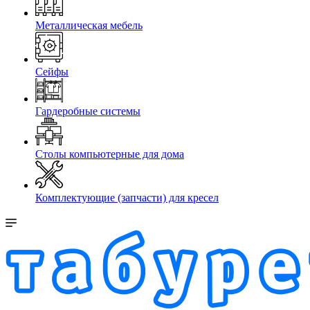
Металлическая мебель
Сейфы
Гардеробные системы
Столы компьютерные для дома
Комплектующие (запчасти) для кресел