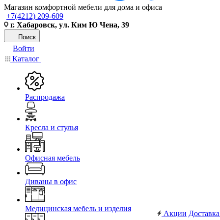
Магазин комфортной мебели для дома и офиса
+7(4212) 209-609
г. Хабаровск, ул. Ким Ю Чена, 39
Поиск
Войти
Каталог
Распродажа
Кресла и стулья
Офисная мебель
Диваны в офис
Медицинская мебель и изделия
Акции
Доставка