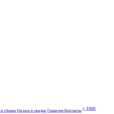
+ ЕЩЕ
 и сборка
Оплата и скидки
Гарантия
Контакты