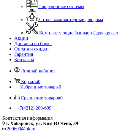
Гардеробные системы
Столы компьютерные для дома
Комплектующие (запчасти) для кресел
Акции
Доставка и сборка
Оплата и скидки
Гарантия
Контакты
Личный кабинет
Корзина
0
Избранные товары
0
Сравнение товаров
0
+7(4212) 209-609
Контактная информация
г. Хабаровск, ул. Ким Ю Чена, 39
209609@bk.ru