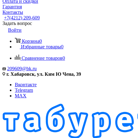
Оплата и скидки
Гарантия
Контакты
+7(4212) 209-609
Задать вопрос
Войти
Корзина
0
Избранные товары
0
Сравнение товаров
0
209609@bk.ru
г. Хабаровск, ул. Ким Ю Чена, 39
Вконтакте
Telegram
MAX