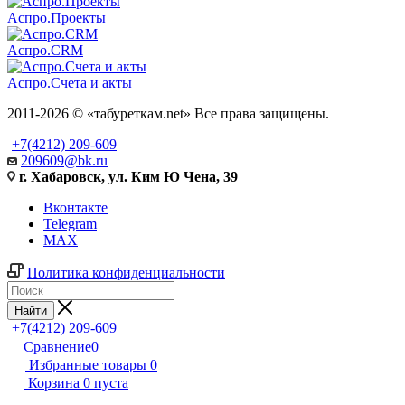
Аспро.Проекты
Аспро.CRM
Аспро.Счета и акты
2011-2026 © «табуреткам.net» Все права защищены.
+7(4212) 209-609
209609@bk.ru
г. Хабаровск, ул. Ким Ю Чена, 39
Вконтакте
Telegram
MAX
Политика конфиденциальности
Найти
+7(4212) 209-609
Сравнение
0
Избранные товары
0
Корзина
0
пуста