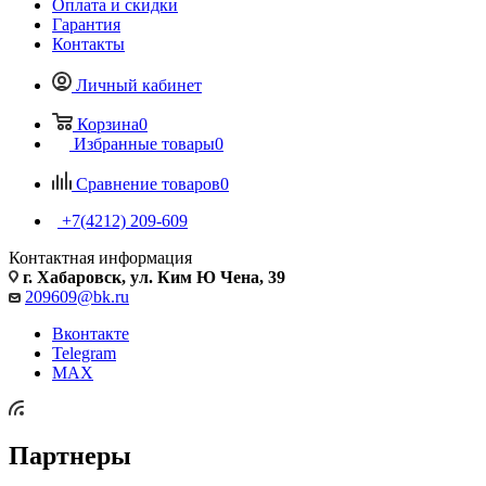
Оплата и скидки
Гарантия
Контакты
Личный кабинет
Корзина
0
Избранные товары
0
Сравнение товаров
0
+7(4212) 209-609
Контактная информация
г. Хабаровск, ул. Ким Ю Чена, 39
209609@bk.ru
Вконтакте
Telegram
MAX
Партнеры