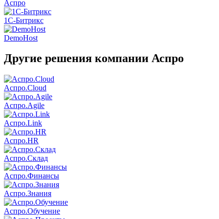
Аспро
1C-Битрикс
DemoHost
Другие решения компании Аспро
Аспро.Cloud
Аспро.Agile
Аспро.Link
Аспро.HR
Аспро.Склад
Аспро.Финансы
Аспро.Знания
Аспро.Обучение