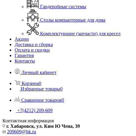
Гардеробные системы
Столы компьютерные для дома
Комплектующие (запчасти) для кресел
Акции
Доставка и сборка
Оплата и скидки
Гарантия
Контакты
Личный кабинет
Корзина
0
Избранные товары
0
Сравнение товаров
0
+7(4212) 209-609
Контактная информация
г. Хабаровск, ул. Ким Ю Чена, 39
209609@bk.ru