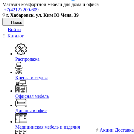
Магазин комфортной мебели для дома и офиса
+7(4212) 209-609
г. Хабаровск, ул. Ким Ю Чена, 39
Поиск
Войти
Каталог
Распродажа
Кресла и стулья
Офисная мебель
Диваны в офис
Медицинская мебель и изделия
Акции
Доставка