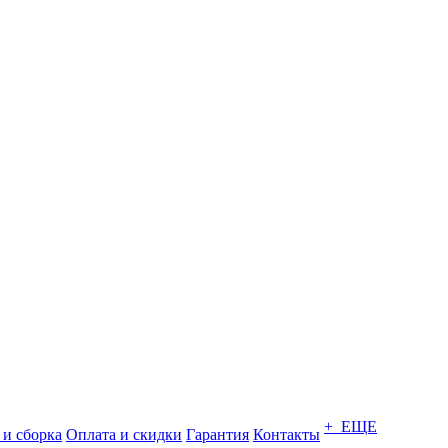
+ ЕЩЕ
 и сборка
Оплата и скидки
Гарантия
Контакты