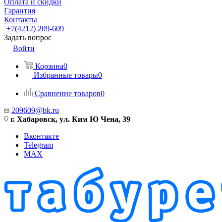
Оплата и скидки
Гарантия
Контакты
+7(4212) 209-609
Задать вопрос
Войти
Корзина
0
Избранные товары
0
Сравнение товаров
0
209609@bk.ru
г. Хабаровск, ул. Ким Ю Чена, 39
Вконтакте
Telegram
MAX