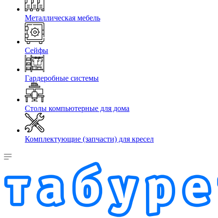
Металлическая мебель
Сейфы
Гардеробные системы
Столы компьютерные для дома
Комплектующие (запчасти) для кресел