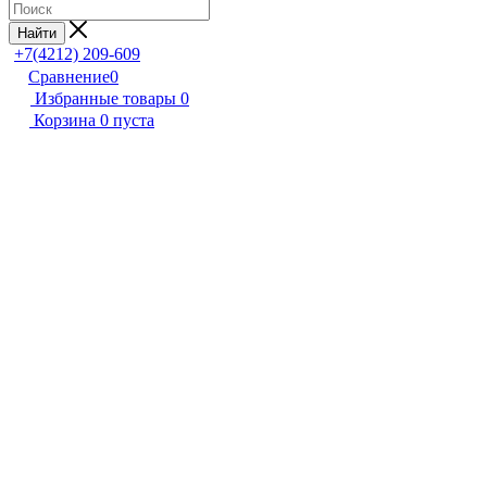
Найти
+7(4212) 209-609
Сравнение
0
Избранные товары
0
Корзина
0
пуста