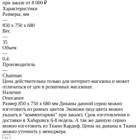
при заказе от 8 000 ₽
Характеристики
Размеры, мм
—
850 х 750 х 680
Вес
—
35
Объем
—
0,4
Производитель
—
Chairman
Цена действительна только для интернет-магазина и может
отличаться от цен в розничных магазинах
Наличие
Описание
Размер 850 х 750 х 680 мм Диваны данной серии можно
изготовить из разных цветов Экокожи (код цвета можно
указать в "комментариях" при заказе). Срок изготовления и
доставки в Хабаровск 6-8 недель. А так же данную серию
можно изготовить из Ткани Кардиф. Цены на диваны в Ткани
можно уточнить у менеджера.