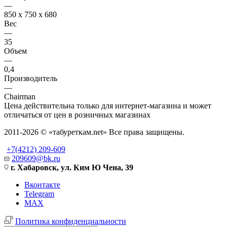
—
850 х 750 х 680
Вес
—
35
Объем
—
0,4
Производитель
—
Chairman
Цена действительна только для интернет-магазина и может
отличаться от цен в розничных магазинах
2011-2026 © «табуреткам.net» Все права защищены.
+7(4212) 209-609
209609@bk.ru
г. Хабаровск, ул. Ким Ю Чена, 39
Вконтакте
Telegram
MAX
Политика конфиденциальности