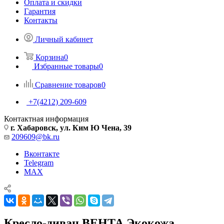
Оплата и скидки
Гарантия
Контакты
Личный кабинет
Корзина
0
Избранные товары
0
Сравнение товаров
0
+7(4212) 209-609
Контактная информация
г. Хабаровск, ул. Ким Ю Чена, 39
209609@bk.ru
Вконтакте
Telegram
MAX
Кресло-диван ВЕНТА Экокожа,