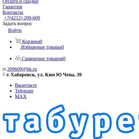
Оплата и скидки
Гарантия
Контакты
+7(4212) 209-609
Задать вопрос
Войти
Корзина
0
Избранные товары
0
Сравнение товаров
0
209609@bk.ru
г. Хабаровск, ул. Ким Ю Чена, 39
Вконтакте
Telegram
MAX