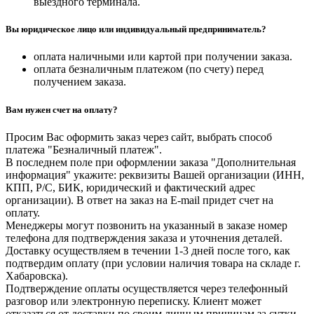
выездного терминала.
Вы юридическое лицо или индивидуальный предприниматель?
оплата наличными или картой при получении заказа.
оплата безналичным платежом (по счету) перед
получением заказа.
Вам нужен счет на оплату?
Просим Вас оформить заказ через сайт, выбрать способ
платежа "Безналичный платеж".
В последнем поле при оформлении заказа "Дополнительная
информация" укажите: реквизиты Вашей организации (ИНН,
КПП, Р/С, БИК, юридический и фактический адрес
организации). В ответ на заказ на E-mail придет счет на
оплату.
Менеджеры могут позвонить на указанный в заказе номер
телефона для подтверждения заказа и уточнения деталей.
Доставку осуществляем в течении 1-3 дней после того, как
подтвердим оплату (при условии наличия товара на складе г.
Хабаровска).
Подтверждение оплаты осуществляется через телефонный
разговор или электронную переписку. Клиент может
отказаться от доставки по своим личным причинам за сутки