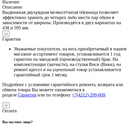
Наличие
Описание
Выдвижная двухрядная мелкосетчатая обувница позволяет
эффективно хранить до четырех либо шести пар обуви в
зависимости от ширины. Производятся в двух вариантах на
438 и 595 мм.
Гарантия
Уважаемые покупатели, на весь приобретаемый в нашем
магазине ассортимент товаров, устанавливается 1 год
гарантии на заводской (производственный) брак. На
комплектующие (запчасти), на стулья Виси (Вики), на
ремонт кресел и на уцененный товар устанавливается
гарантийный срок 1 месяц.
Подробнее с условиями гарантийного ремонта, возврата или
обмена товара Вы можете ознакомиться в
разделе
Гарантия
или по телефону
+7(4212) 209-609
.
Оплата
Вы частное лицо?