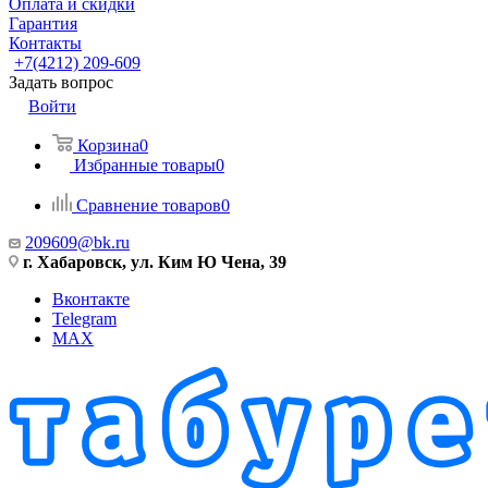
Оплата и скидки
Гарантия
Контакты
+7(4212) 209-609
Задать вопрос
Войти
Корзина
0
Избранные товары
0
Сравнение товаров
0
209609@bk.ru
г. Хабаровск, ул. Ким Ю Чена, 39
Вконтакте
Telegram
MAX