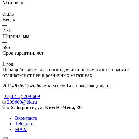
Материал
—
сталь
Вес, кг
—
2.36
Ширина, мм
—
595
Срок гарантии, лет
—
1 год
Цена действительна только для интернет-магазина и может
отличаться от цен в розничных магазинах
2011-2026 © «табуреткам.net» Все права защищены.
+7(4212) 209-609
209609@bk.ru
г. Хабаровск, ул. Ким Ю Чена, 39
Вконтакте
Telegram
MAX