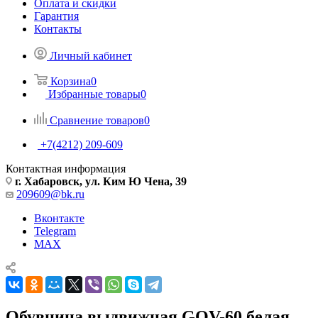
Оплата и скидки
Гарантия
Контакты
Личный кабинет
Корзина
0
Избранные товары
0
Сравнение товаров
0
+7(4212) 209-609
Контактная информация
г. Хабаровск, ул. Ким Ю Чена, 39
209609@bk.ru
Вконтакте
Telegram
MAX
Обувница выдвижная GOV-60 белая