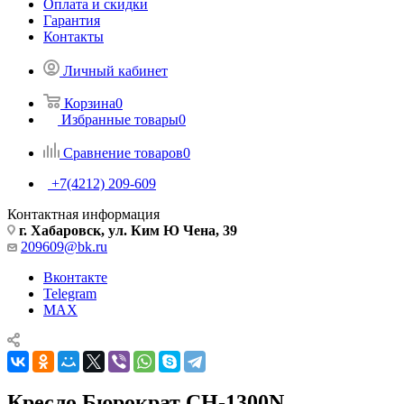
Оплата и скидки
Гарантия
Контакты
Личный кабинет
Корзина
0
Избранные товары
0
Сравнение товаров
0
+7(4212) 209-609
Контактная информация
г. Хабаровск, ул. Ким Ю Чена, 39
209609@bk.ru
Вконтакте
Telegram
MAX
Кресло Бюрократ CH-1300N