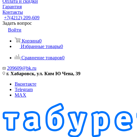
Оплата и скидки
Гарантия
Контакты
+7(4212) 209-609
Задать вопрос
Войти
Корзина
0
Избранные товары
0
Сравнение товаров
0
209609@bk.ru
г. Хабаровск, ул. Ким Ю Чена, 39
Вконтакте
Telegram
MAX