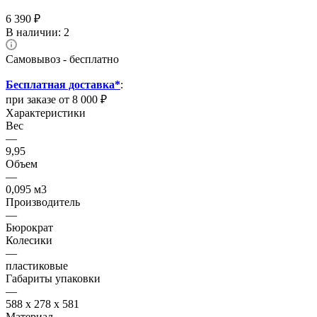
6 390
₽
В наличии
: 2
Самовывоз - бесплатно
Бесплатная доставка*
:
при заказе от 8 000 ₽
Характеристики
Вес
—
9,95
Объем
—
0,095 м3
Производитель
—
Бюрократ
Колесики
—
пластиковые
Габариты упаковки
—
588 х 278 х 581
Материал