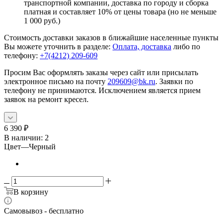
транспортной компании, доставка по городу и сборка
платная и составляет 10% от цены товара (но не меньше
1 000 руб.)
Стоимость доставки заказов в ближайшие населенные пункты
Вы можете уточнить в разделе:
Оплата, доставка
либо по
телефону:
+7(4212) 209-609
Просим Вас оформлять заказы через сайт или присылать
электронное письмо на почту
209609@bk.ru
. Заявки по
телефону не принимаются. Исключением является прием
заявок на ремонт кресел.
6 390
₽
В наличии
: 2
Цвет
—
Черный
В корзину
Самовывоз - бесплатно