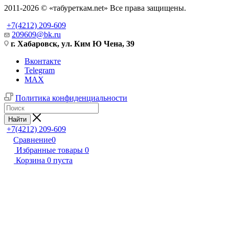
2011-2026 © «табуреткам.net» Все права защищены.
+7(4212) 209-609
209609@bk.ru
г. Хабаровск, ул. Ким Ю Чена, 39
Вконтакте
Telegram
MAX
Политика конфиденциальности
Найти
+7(4212) 209-609
Сравнение
0
Избранные товары
0
Корзина
0
пуста