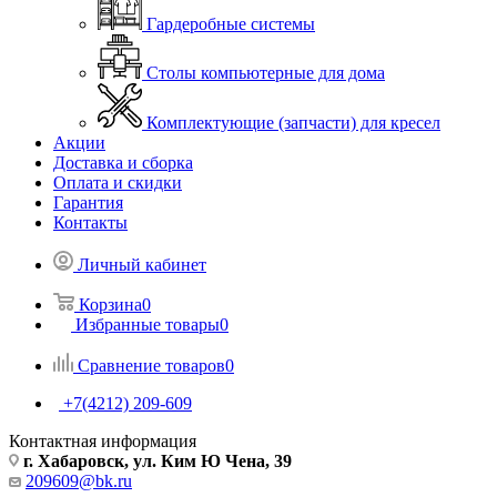
Гардеробные системы
Столы компьютерные для дома
Комплектующие (запчасти) для кресел
Акции
Доставка и сборка
Оплата и скидки
Гарантия
Контакты
Личный кабинет
Корзина
0
Избранные товары
0
Сравнение товаров
0
+7(4212) 209-609
Контактная информация
г. Хабаровск, ул. Ким Ю Чена, 39
209609@bk.ru