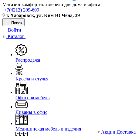
Магазин комфортной мебели для дома и офиса
+7(4212) 209-609
г. Хабаровск, ул. Ким Ю Чена, 39
Поиск
Войти
Каталог
Распродажа
Кресла и стулья
Офисная мебель
Диваны в офис
Медицинская мебель и изделия
Акции
Доставка