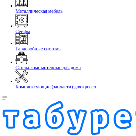
Металлическая мебель
Сейфы
Гардеробные системы
Столы компьютерные для дома
Комплектующие (запчасти) для кресел