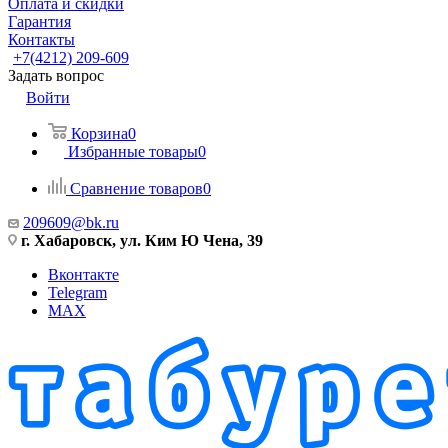
Оплата и скидки
Гарантия
Контакты
+7(4212) 209-609
Задать вопрос
Войти
Корзина
0
Избранные товары
0
Сравнение товаров
0
209609@bk.ru
г. Хабаровск, ул. Ким Ю Чена, 39
Вконтакте
Telegram
MAX