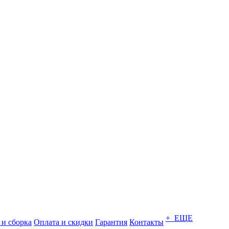
+ ЕЩЕ
 и сборка
Оплата и скидки
Гарантия
Контакты