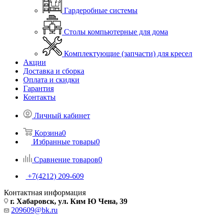
Гардеробные системы
Столы компьютерные для дома
Комплектующие (запчасти) для кресел
Акции
Доставка и сборка
Оплата и скидки
Гарантия
Контакты
Личный кабинет
Корзина
0
Избранные товары
0
Сравнение товаров
0
+7(4212) 209-609
Контактная информация
г. Хабаровск, ул. Ким Ю Чена, 39
209609@bk.ru