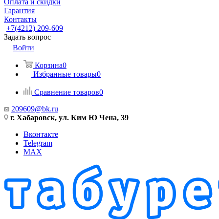
Оплата и скидки
Гарантия
Контакты
+7(4212) 209-609
Задать вопрос
Войти
Корзина
0
Избранные товары
0
Сравнение товаров
0
209609@bk.ru
г. Хабаровск, ул. Ким Ю Чена, 39
Вконтакте
Telegram
MAX