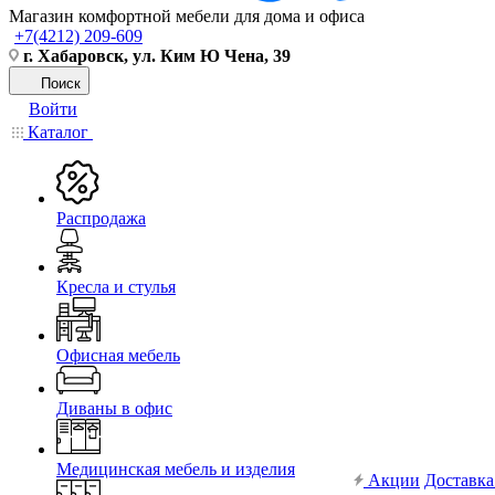
Магазин комфортной мебели для дома и офиса
+7(4212) 209-609
г. Хабаровск, ул. Ким Ю Чена, 39
Поиск
Войти
Каталог
Распродажа
Кресла и стулья
Офисная мебель
Диваны в офис
Медицинская мебель и изделия
Акции
Доставка