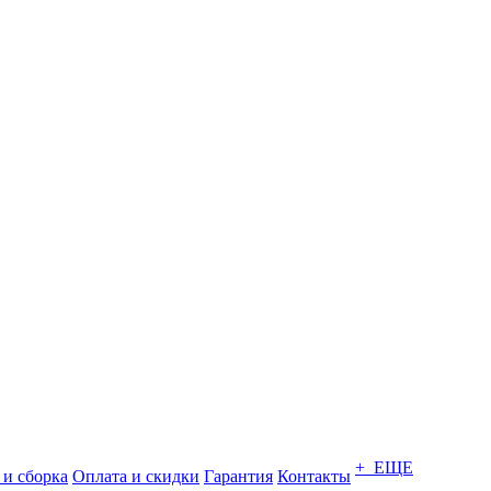
+ ЕЩЕ
 и сборка
Оплата и скидки
Гарантия
Контакты