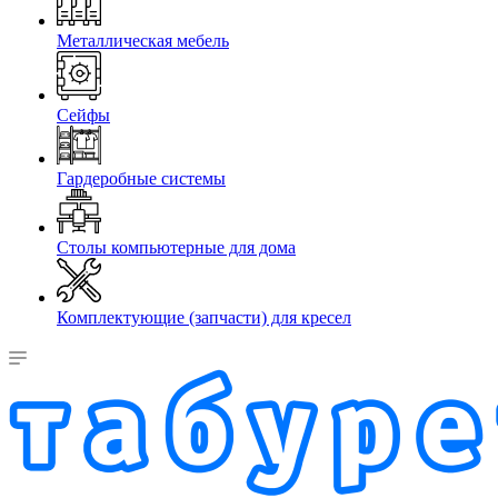
Металлическая мебель
Сейфы
Гардеробные системы
Столы компьютерные для дома
Комплектующие (запчасти) для кресел