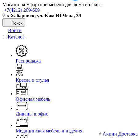
Магазин комфортной мебели для дома и офиса
+7(4212) 209-609
г. Хабаровск, ул. Ким Ю Чена, 39
Поиск
Войти
Каталог
Распродажа
Кресла и стулья
Офисная мебель
Диваны в офис
Медицинская мебель и изделия
Акции
Доставка