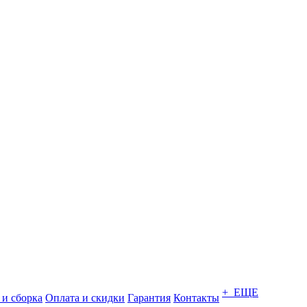
+ ЕЩЕ
 и сборка
Оплата и скидки
Гарантия
Контакты