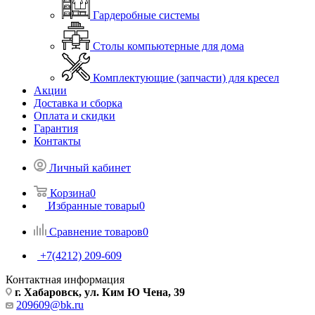
Гардеробные системы
Столы компьютерные для дома
Комплектующие (запчасти) для кресел
Акции
Доставка и сборка
Оплата и скидки
Гарантия
Контакты
Личный кабинет
Корзина
0
Избранные товары
0
Сравнение товаров
0
+7(4212) 209-609
Контактная информация
г. Хабаровск, ул. Ким Ю Чена, 39
209609@bk.ru