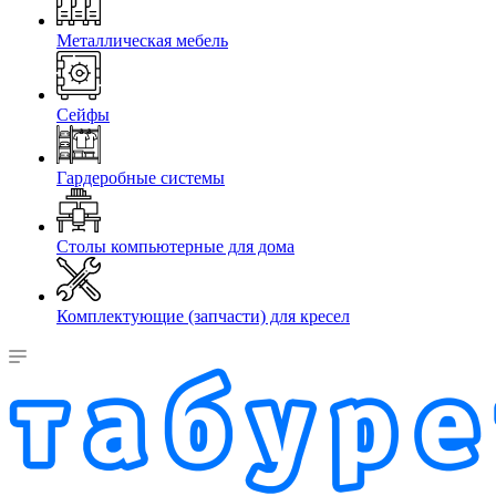
Металлическая мебель
Сейфы
Гардеробные системы
Столы компьютерные для дома
Комплектующие (запчасти) для кресел