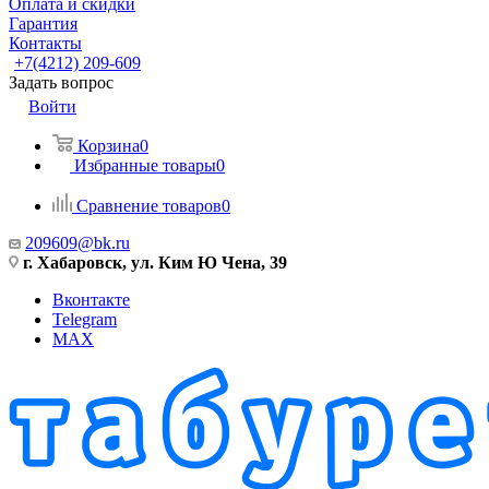
Оплата и скидки
Гарантия
Контакты
+7(4212) 209-609
Задать вопрос
Войти
Корзина
0
Избранные товары
0
Сравнение товаров
0
209609@bk.ru
г. Хабаровск, ул. Ким Ю Чена, 39
Вконтакте
Telegram
MAX