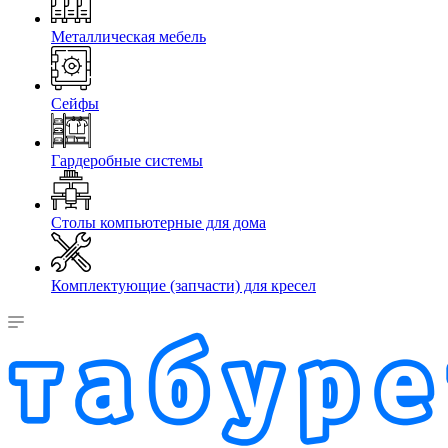
Металлическая мебель
Сейфы
Гардеробные системы
Столы компьютерные для дома
Комплектующие (запчасти) для кресел