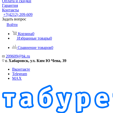
Оплата и скидки
Гарантия
Контакты
+7(4212) 209-609
Задать вопрос
Войти
Корзина
0
Избранные товары
0
Сравнение товаров
0
209609@bk.ru
г. Хабаровск, ул. Ким Ю Чена, 39
Вконтакте
Telegram
MAX