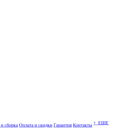
+ ЕЩЕ
 и сборка
Оплата и скидки
Гарантия
Контакты