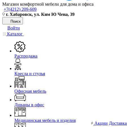
Магазин комфортной мебели для дома и офиса
+7(4212) 209-609
г. Хабаровск, ул. Ким Ю Чена, 39
Поиск
Войти
Каталог
Распродажа
Кресла и стулья
Офисная мебель
Диваны в офис
Медицинская мебель и изделия
Акции
Доставка