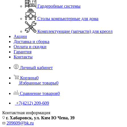
Гардеробные системы
Столы компьютерные для дома
Комплектующие (запчасти) для кресел
Акции
Доставка и сборка
Оплата и скидки
Гарантия
Контакты
Личный кабинет
Корзина
0
Избранные товары
0
Сравнение товаров
0
+7(4212) 209-609
Контактная информация
г. Хабаровск, ул. Ким Ю Чена, 39
209609@bk.ru